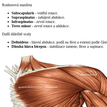
Rotátorová manžeta
Subscapularis
- vnitřní rotace.
Supraspinatus
- zahájení abdukce.
Infraspinatus
- zevní rotace.
Teres minor
- zevní rotace a addukce.
Další důležité svaly
Deltoideus
- hlavní abdukce, podíl na flexi a extenzi podle část
Dlouhá hlava bicepsu
- stabilizace ramene, flexe a supinace.