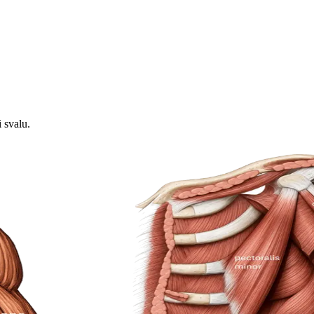
i svalu.