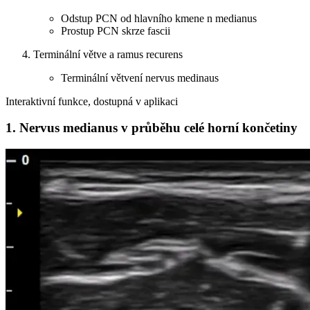
Odstup PCN od hlavního kmene n medianus
Prostup PCN skrze fascii
Terminální větve a ramus recurens
Terminální větvení nervus medinaus
Interaktivní funkce, dostupná v aplikaci
1. Nervus medianus v průběhu celé horní končetiny